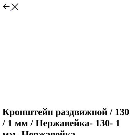
Кронштейн раздвижной / 130
/ 1 мм / Нержавейка- 130- 1
мм- Нержавейка