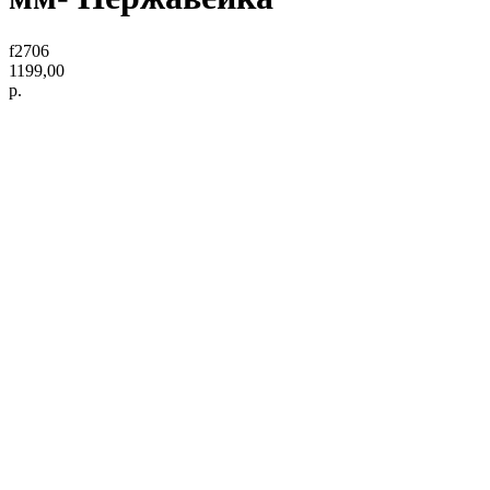
f2706
1199,00
р.