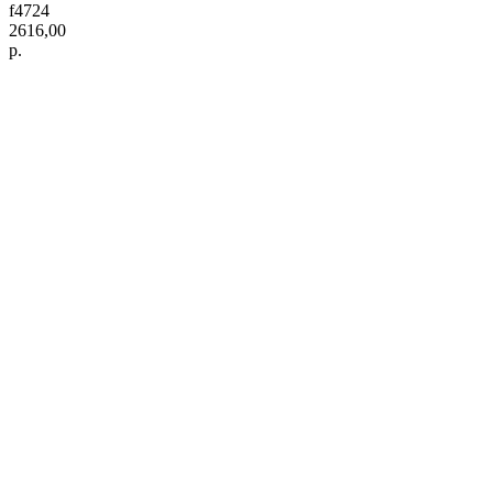
f4724
2616,00
р.