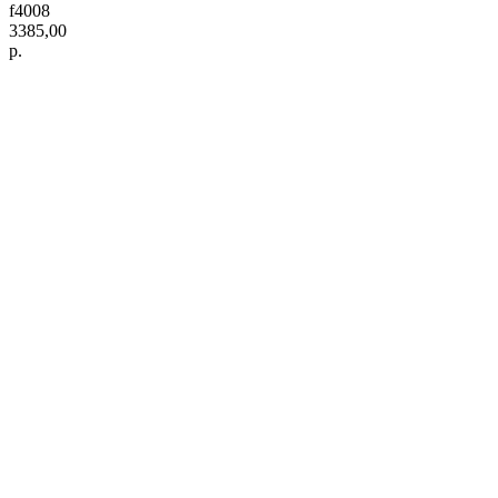
f4008
3385,00
р.