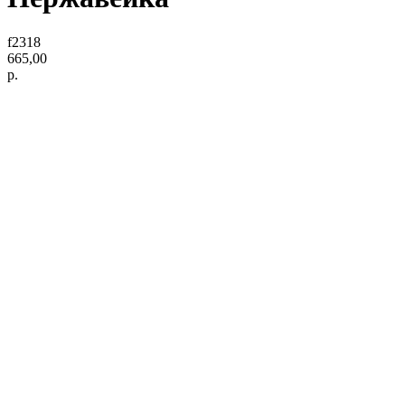
f2318
665,00
р.