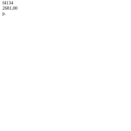
f4134
2681,00
р.