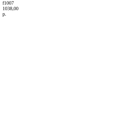
f1007
1038,00
р.