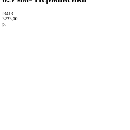
f3413
3233,00
р.