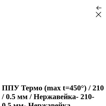
ППУ Термо (max t=450°) / 210
/ 0.5 мм / Нержавейка- 210-
0.5 мм- Нержавейка