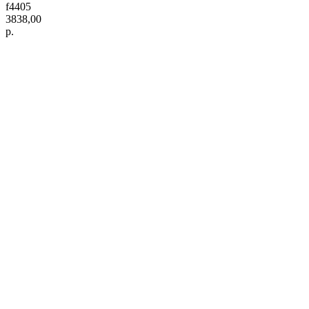
f4405
3838,00
р.