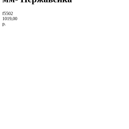
f5502
1019,00
р.