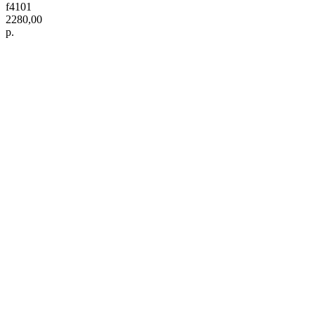
f4101
2280,00
р.