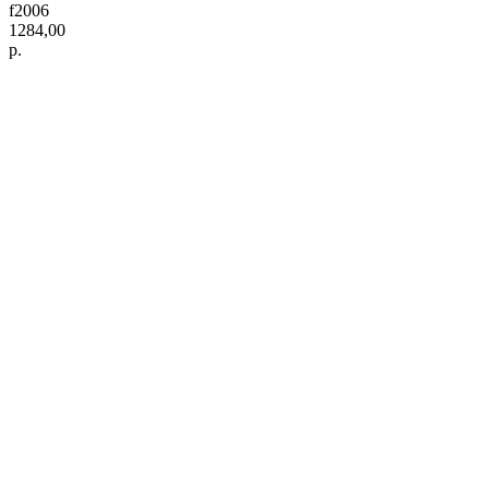
f2006
1284,00
р.