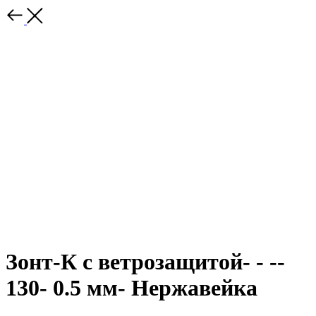
Зонт-К с ветрозащитой- - --
130- 0.5 мм- Нержавейка