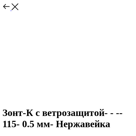
Зонт-К с ветрозащитой- - --
115- 0.5 мм- Нержавейка