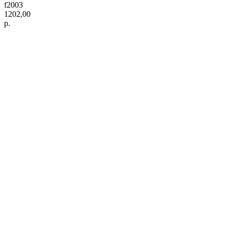
f2003
1202,00
р.