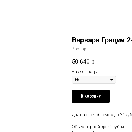
Варвара Грация 2
Варвара
50 640
р.
Бак для воды
В корзину
Для парной объемом до 24 куб.
Объем парной: до 24 куб. м.