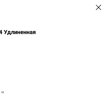
4 Удлиненная
 м.