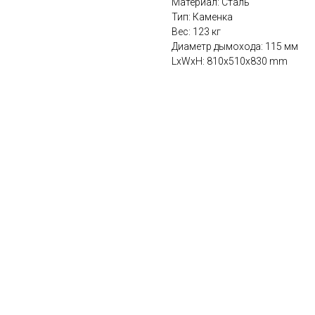
Материал: Сталь
Тип: Каменка
Вес: 123 кг
Диаметр дымохода: 115 мм
LxWxH: 810x510x830 mm