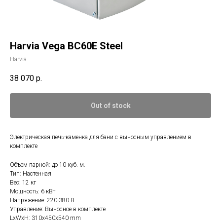
Harvia Vega BC60E Steel
Harvia
38 070
р.
Out of stock
Электрическая печь-каменка для бани с выносным управлением в
комплекте
Объем парной: до 10 куб. м.
Тип: Настенная
Вес: 12 кг
Мощность: 6 кВт
Напряжение: 220-380 В
Управление: Выносное в комплекте
LxWxH: 310x450x540 mm