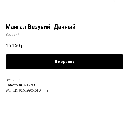
Мангал Везувий "Дачный"
Везувий
15 150
р.
В корзину
Вес: 27 кг
Категория: Мангал
WxHxD: 925x990x610 mm