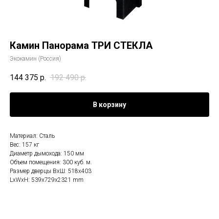
Камин Панорама ТРИ СТЕКЛА
Экокамин (Россия)
144 375
р.
192 490
р.
В корзину
Материал: Сталь
Вес: 157 кг
Диаметр дымохода: 150 мм
Объем помещения: 300 куб. м.
Размер дверцы ВхШ: 518х403
LxWxH: 539x729x2321 mm