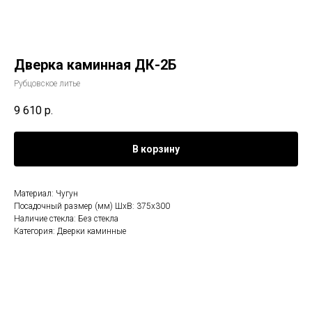
Дверка каминная ДК-2Б
Рубцовское литье
9 610
р.
В корзину
Материал: Чугун
Посадочный размер (мм) ШхВ: 375х300
Наличие стекла: Без стекла
Категория: Дверки каминные