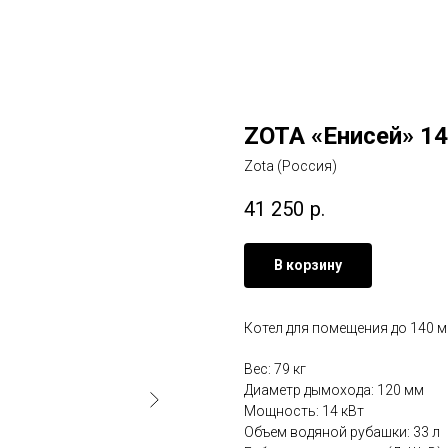
ZOTA «Енисей» 14
Zota (Россия)
41 250
р.
В корзину
Котел для помещения до 140 м
Вес: 79 кг
Диаметр дымохода: 120 мм
Мощность: 14 кВт
Объем водяной рубашки: 33 л