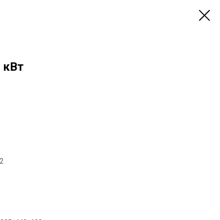
 кВт
2