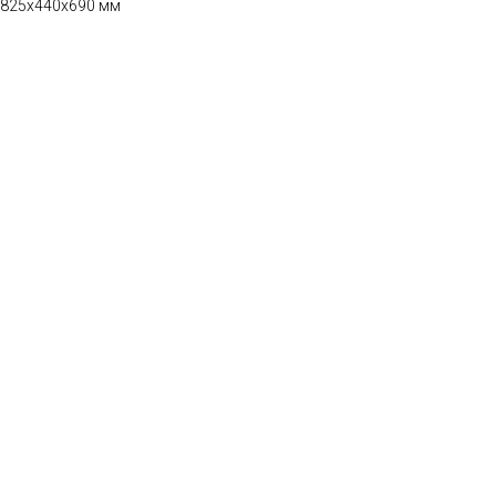
 825х440х690 мм