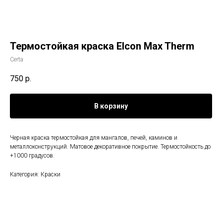
Термостойкая краска Elcon Max Therm
Certa
750
р.
В корзину
Черная краска термостойкая для мангалов, печей, каминов и
металлоконструкций. Матовое декоративное покрытие. Термостойкость до
+1000 градусов.
Категория: Краски